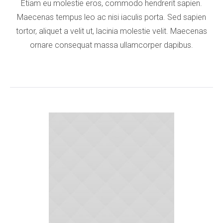
Etiam eu molestie eros, commodo hendrerit sapien.
Maecenas tempus leo ac nisi iaculis porta. Sed sapien
tortor, aliquet a velit ut, lacinia molestie velit. Maecenas
ornare consequat massa ullamcorper dapibus.