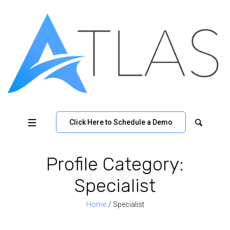
Click Here to Schedule a Demo
Profile Category:
Specialist
Home
/
Specialist